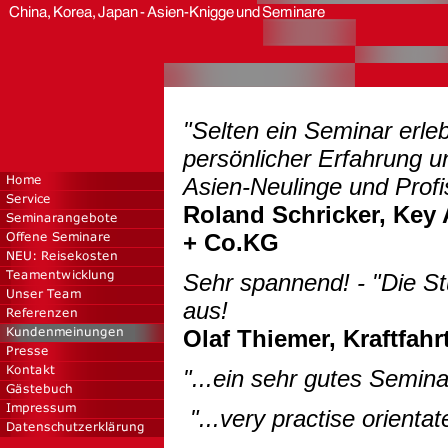
"Selten ein Seminar erleb
persönlicher Erfahrung u
Asien-Neulinge und Profi
Roland Schricker, Key
+ Co.KG
Sehr spannend! - "Die St
aus!
Olaf Thiemer, Kraftfah
"...ein sehr gutes Semin
"...very practise orientate