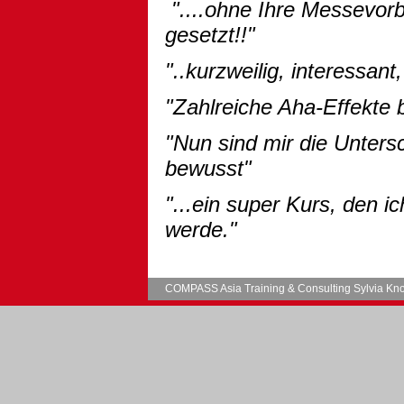
"....ohne Ihre Messevorb
gesetzt!!"
"..kurzweilig, interessant
"Zahlreiche Aha-Effekte b
"Nun sind mir die Unter
bewusst
"
"...ein super Kurs, den i
werde."
COMPASS Asia Training & Consulting Sylvia Kno